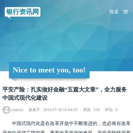
≡
银行资讯网
搜索
Nice to meet you, too!
平安产险：扎实做好金融“五篇大文章”，全力服务
中国式现代化建设
yhdaily
发表于
2024-07-30 16:04:02
浏览
528
评论
0
中国式现代化是在改革开放中不断推进的，也必将在改革
开放中开辟广阔前景。乘着改革开放的春风，平安产险怀揣着