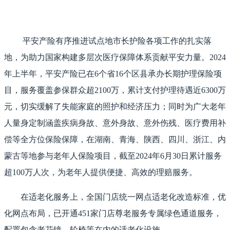
平安产险有序推进试点地市长护险各项工作的扎实落
地，为助力国家构建多层次医疗保障体系贡献平安力量。2024
年上半年，平安产险已在6个省16个区县承办长期护理保险项
目，服务覆盖参保群众超2100万，累计支付护理待遇近6300万
元，切实缓解了失能家庭的照护和经济压力；同时为广大老年
人量身定制涵盖疾病身故、意外身故、意外伤残、医疗费用补
偿等全方位保险保障，在湖南、青海、陕西、四川、浙江、内
蒙古等地参与老年人保险项目，截至2024年6月30日累计服务
超100万人次，为老年人提供便捷、高效的理赔服务。
在适老化服务上，全国门店统一网点适老化改造标准，优
化网点布局，已开通451家门店尊老服务专属绿色通道服务，
配置包含老花镜、轮椅等在内的适老化设施。