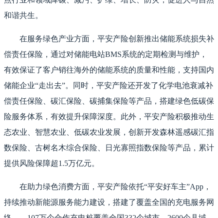
和谐共生。
在服务绿色产业方面，平安产险创新推出储能系统损失补
偿责任保险，通过对储能电站BMS系统的定期检测与维护，
有效保证了客户销往海外的储能系统的质量和性能，支持国内
储能企业“走出去”。同时，平安产险还开发了化学电池衰减补
偿责任保险、碳汇保险、碳捕集保险等产品，搭建绿色低碳保
险服务体系，有效提升保障深度。此外，平安产险积极推动生
态农业、智慧农业、低碳农业发展，创新开发森林遥感碳汇指
数保险、古树名木综合保险、日光寡照指数保险等产品，累计
提供风险保障超1.5万亿元。
在助力绿色消费方面，平安产险依托“平安好车主”App，
持续推动新能源服务能力建设，搭建了覆盖全国的充电服务网
络——107万个合作充电桩覆盖全国332个城市、2600个县域，