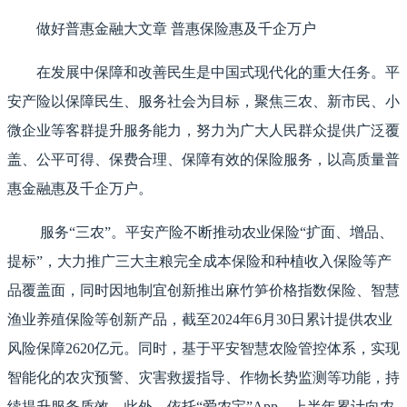
做好普惠金融大文章 普惠保险惠及千企万户
在发展中保障和改善民生是中国式现代化的重大任务。平
安产险以保障民生、服务社会为目标，聚焦三农、新市民、小
微企业等客群提升服务能力，努力为广大人民群众提供广泛覆
盖、公平可得、保费合理、保障有效的保险服务，以高质量普
惠金融惠及千企万户。
服务“三农”。平安产险不断推动农业保险“扩面、增品、
提标”，大力推广三大主粮完全成本保险和种植收入保险等产
品覆盖面，同时因地制宜创新推出麻竹笋价格指数保险、智慧
渔业养殖保险等创新产品，截至2024年6月30日累计提供农业
风险保障2620亿元。同时，基于平安智慧农险管控体系，实现
智能化的农灾预警、灾害救援指导、作物长势监测等功能，持
续提升服务质效。此外，依托“爱农宝”App，上半年累计向农