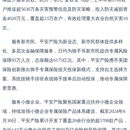
户推送超5630万条灾害预警信息及防灾策略，投入防灾减损资
金4020万元，覆盖超23万农户，有效处理重大农业自然灾害10
次。
服务新市民。平安产险为新业态、新市民群体提供多样
化、多层次金融保障服务，日均为骑手等新市民提供专属风险
保障95万人次，总保额达6175亿元。其中，平安产险携手美团
保险创新推出骑手专属保险按天投保新模式，支持自主选择方
案。系统按骑手排班表或骑手接单后自动投保，推动专属保障
更普惠。
服务小微企业。平安产险聚焦国家重点扶持小微企业领
域，持续加强小微企业专属保险产品体系建设。截至2024年6
月30日，平安产险累计开发了覆盖20余行业的超5700款产品，
为近143万小微企业提供了超90万亿全险种风险保障。其中“农