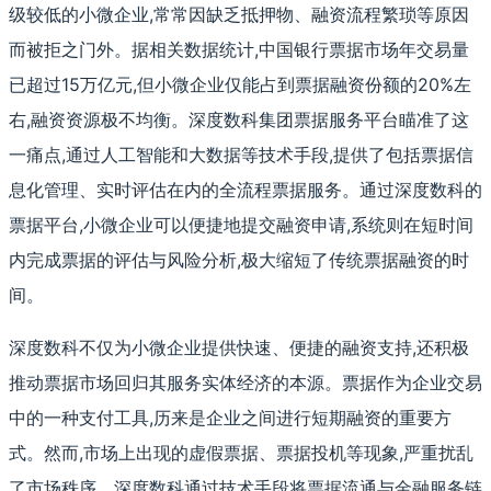
级较低的小微企业,常常因缺乏抵押物、融资流程繁琐等原因
而被拒之门外。据相关数据统计,中国银行票据市场年交易量
已超过15万亿元,但小微企业仅能占到票据融资份额的20%左
右,融资资源极不均衡。深度数科集团票据服务平台瞄准了这
一痛点,通过人工智能和大数据等技术手段,提供了包括票据信
息化管理、实时评估在内的全流程票据服务。通过深度数科的
票据平台,小微企业可以便捷地提交融资申请,系统则在短时间
内完成票据的评估与风险分析,极大缩短了传统票据融资的时
间。
深度数科不仅为小微企业提供快速、便捷的融资支持,还积极
推动票据市场回归其服务实体经济的本源。票据作为企业交易
中的一种支付工具,历来是企业之间进行短期融资的重要方
式。然而,市场上出现的虚假票据、票据投机等现象,严重扰乱
了市场秩序。深度数科通过技术手段将票据流通与金融服务链