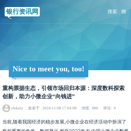
≡
银行资讯网
搜索
Nice to meet you, too!
重构票据生态，引领市场回归本源：深度数科探索
创新，助力小微企业“向钱进”
yhdaily
发表于
2024-11-08 17:04:08
浏览
886
评论
0
当前,随着我国经济的稳步发展,小微企业在经济活动中扮演了