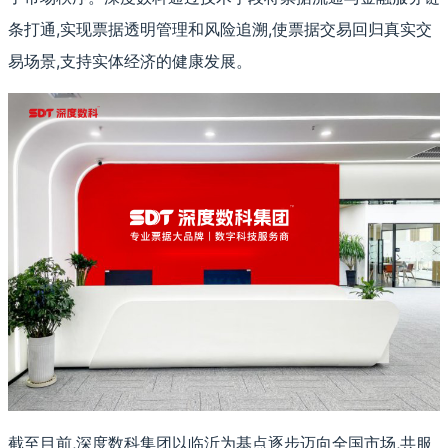
条打通,实现票据透明管理和风险追溯,使票据交易回归真实交
易场景,支持实体经济的健康发展。
截至目前,深度数科集团以临沂为基点逐步迈向全国市场,共服