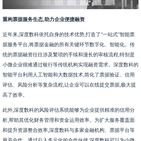
重构票据服务生态,助力企业便捷融资
近年来,深度数科依托自身的技术优势,打造了“一站式”智能票
据服务平台,将票据金融的所有关键环节数字化、智能化。传
统的票据融资往往涉及繁琐的手续和漫长的审核流程,特别是
小微企业很难通过银行等传统机构实现融资需求。深度数科的
智能平台利用人工智能和大数据技术,简化了票据验证、信用
评估、风险分析等复杂流程,让企业可以在线提交票据,极大提
高了效率。
此外,深度数科的风险评估系统能够为企业提供精准的信用分
析,帮助其优化财务管理和资金运用效率。为扩大服务覆盖面
和提升资源整合效率,深度数科与多家金融机构、票据平台等
展开合作。通过引入多元化的合作伙伴,深度数科可以为小微