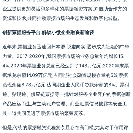
企业提供更加灵活和多样化的票据融资方案,并借助合作方的
资源和技术,共同推动票据市场的生态发展和数字化转型。
创新票据服务平台:解锁小微企业融资新途径
近年来,票据业务迅速回归本源,脱虚向实,逐步成为社融的中坚
力量。2017-2020年,我国票据市场的业务总量年均增长15.
4%,2020年票据业务总额已经达到了148万亿元;2020年末票
据承兑余额14.09万亿元,占同期社会融资规模存量的5%;票据
贴现余额8.78万亿元,达同期企业人民币贷款余额的8%。票付
通、贴现通、供应链票据等一批针对服务企业客户的票据创新
产品应运而生,与主动账户管理、商业汇票信息披露等安全工
具一道共同促进了票据市场的繁荣复苏。
但是,传统的票据融资流程复杂且存在高门槛,尤其对于信用评