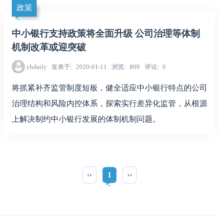
政策
中小银行支持政策将全面升级 公司治理等体制
机制改革或迎突破
yhdaily
发表于
2020-01-11
浏览
809
评论
0
将抓紧补齐监管制度短板，健全适应中小银行特点的公司
治理结构和风险内控体系，探索实行差异化监管，从根源
上解决制约中小银行发展的体制机制问题。
‹‹
1
››