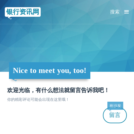
≡
银行资讯网
搜索
Nice to meet you, too!
欢迎光临，有什么想法就留言告诉我吧！
你的精彩评论可能会出现在这里哦！
抢沙发
留言