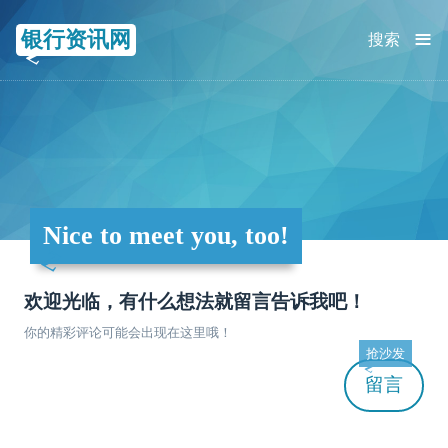
≡
银行资讯网
搜索
Nice to meet you, too!
欢迎光临，有什么想法就留言告诉我吧！
你的精彩评论可能会出现在这里哦！
抢沙发
留言